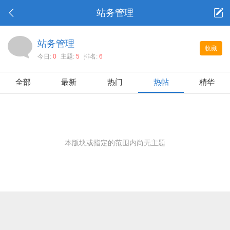
站务管理
站务管理
收藏
今日:
0
主题:
5
排名:
6
全部
最新
热门
热帖
精华
本版块或指定的范围内尚无主题