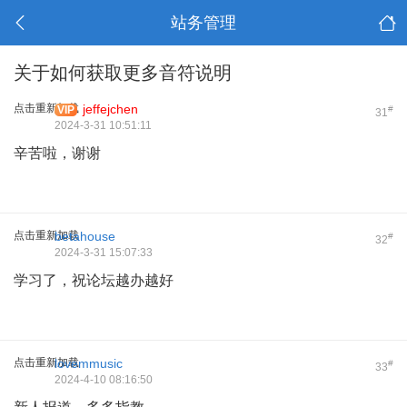
站务管理
关于如何获取更多音符说明
点击重新加载
jeffejchen
VIP
#
31
2024-3-31 10:51:11
辛苦啦，谢谢
点击重新加载
betahouse
#
32
2024-3-31 15:07:33
学习了，祝论坛越办越好
点击重新加载
lovemmusic
#
33
2024-4-10 08:16:50