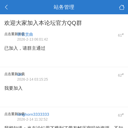
站务管理
欢迎大家加入本论坛官方QQ群
点击重新加载
听音赏曲
#
61
2026-2-13 06:01:42
已加入，请群主通过
点击重新加载
tzc
#
62
2026-2-14 03:15:25
我要加入
点击重新加载
longhorn3333333
#
63
2026-2-14 11:32:52