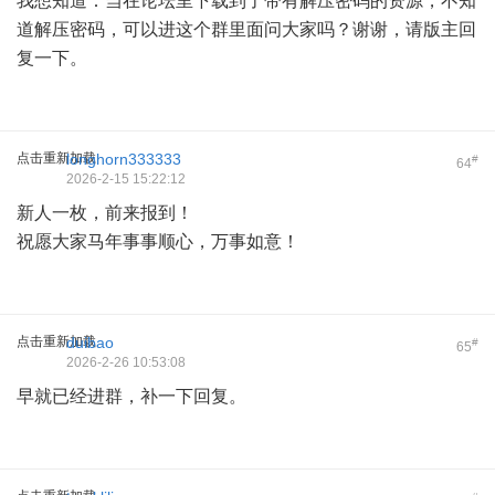
我想知道：当在论坛里下载到了带有解压密码的资源，不知
道解压密码，可以进这个群里面问大家吗？谢谢，请版主回
复一下。
点击重新加载
longhorn333333
#
64
2026-2-15 15:22:12
新人一枚，前来报到！
祝愿大家马年事事顺心，万事如意！
点击重新加载
duibao
#
65
2026-2-26 10:53:08
早就已经进群，补一下回复。