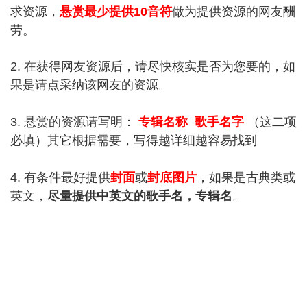
求资源，
悬赏最少提供10音符
做为提供资源的网友酬
劳。
2. 在获得网友资源后，请尽快核实是否为您要的，如
果是请点采纳该网友的资源。
3. 悬赏的资源请写明：
专辑名称
歌手名字
（这二项
必填）其它根据需要，写得越详细越容易找到
4. 有条件最好提供
封面
或
封底图片
，如果是古典类或
英文，
尽量提供中英文的歌手名，专辑名
。