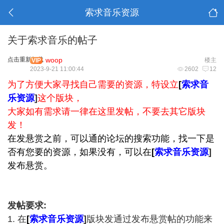
索求音乐资源
关于索求音乐的帖子
点击重新加载
woop
楼主
VIP
2023-9-21 11:00:44
2602
12
为了方便大家寻找自己需要的资源，特设立
[
索求音
乐资源
]
这个版块，
大家如有需求请一律在这里发帖，不要去其它版块
发！
在发悬赏之前，可以通的论坛的搜索功能，找一下是
否有您要的资源，如果没有，可以在
[
索求音乐资源
]
发布悬赏。
发帖要求:
1. 在
[
索求音乐资源
]
版
块发通过发布悬赏帖的功能来