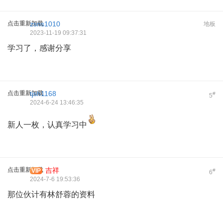
点击重新加载
zsns1010
地板
2023-11-19 09:37:31
学习了，感谢分享
点击重新加载
tjsh1168
#
5
2024-6-24 13:46:35
新人一枚，认真学习中
点击重新加载
吉祥
VIP
#
6
2024-7-6 19:53:36
那位伙计有林舒蓉的资料