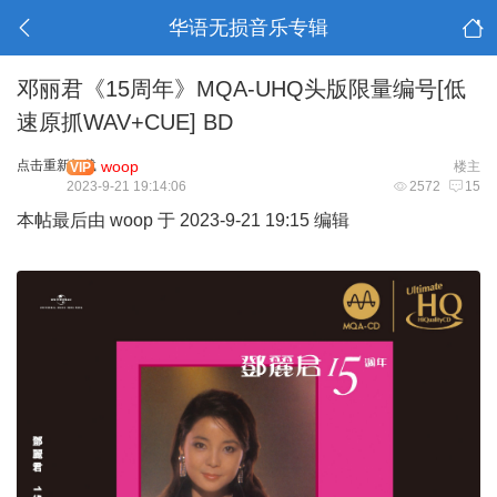
华语无损音乐专辑
邓丽君《15周年》MQA-UHQ头版限量编号[低
速原抓WAV+CUE] BD
点击重新加载
woop
楼主
VIP
2023-9-21 19:14:06
2572
15
本帖最后由 woop 于 2023-9-21 19:15 编辑