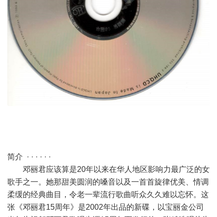
简介 · · · · · ·
邓丽君应该算是20年以来在华人地区影响力最广泛的女
歌手之一。她那甜美圆润的嗓音以及一首首旋律优美、情调
柔缓的经典曲目，令老一辈流行歌曲听众久久难以忘怀。这
张《邓丽君15周年》是2002年出品的新碟，以宝丽金公司