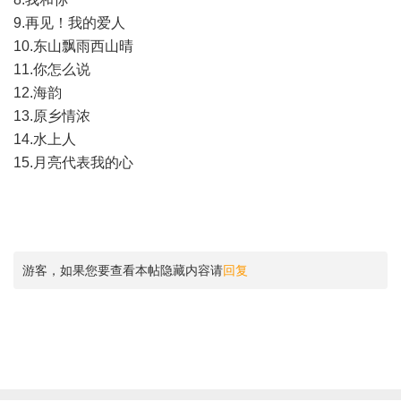
9.再见！我的爱人
10.东山飘雨西山晴
11.你怎么说
12.海韵
13.原乡情浓
14.水上人
15.月亮代表我的心
游客，如果您要查看本帖隐藏内容请
回复