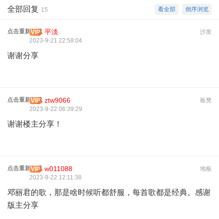
全部回复
看全部
倒序浏览
15
点击重新加载
平淡
沙发
VIP
2023-9-21 22:58:04
谢谢分享
点击重新加载
ztw9066
板凳
VIP
2023-9-22 06:39:29
谢谢楼主分享！
点击重新加载
w011088
地板
VIP
2023-9-22 12:11:38
邓丽君的歌，那是啥时候听都舒服，每首歌都是经典。感谢
版主分享