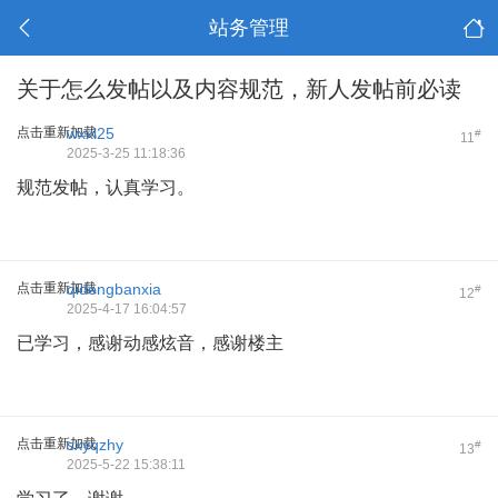
站务管理
关于怎么发帖以及内容规范，新人发帖前必读
点击重新加载
wxxl25
#
11
2025-3-25 11:18:36
规范发帖，认真学习。
点击重新加载
qidengbanxia
#
12
2025-4-17 16:04:57
已学习，感谢动感炫音，感谢楼主
点击重新加载
sxyqzhy
#
13
2025-5-22 15:38:11