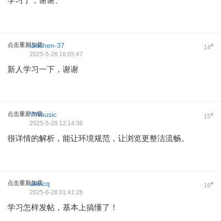
学习了，谢谢、
点击重新加载
laochen-37
#
14
2025-5-26 16:05:47
新人学习一下，谢谢
点击重新加载
YYmusic
#
15
2025-5-28 12:14:36
很详情的解析，能让环境规范，让浏览更整洁流畅。
点击重新加载
alexcq
#
16
2025-6-26 01:41:26
学习怎样发帖，基本上搞懂了！